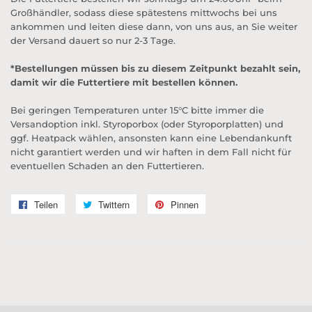
Großhändler, sodass diese
spätestens mittwoch
s bei uns
ankommen und leiten diese dann, von uns aus, an Sie weiter
der Versand dauert so nur 2-3 Tage.
*Bestellungen müssen bis zu diesem Zeitpunkt bezahlt sein,
damit wir die Futtertiere mit bestellen können.
Bei geringen Temperaturen unter 15°C bitte immer die
Versandoption inkl. Styroporbox (oder Styroporplatten) und
ggf. Heatpack wählen, ansonsten kann eine Lebendankunft
nicht garantiert werden und wir haften in dem Fall nicht für
eventuellen Schaden an den Futtertieren.
Teilen
Auf
Twittern
Auf
Pinnen
Auf
Facebook
Twitter
Pinterest
teilen
twittern
pinnen