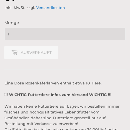
inkl. MwSt. zzgl.
Versandkosten
Menge
AUSVERKAUFT
Eine Dose Rosenkäferlarven enthält etwa 10 Tiere.
!!! WICHTIG Futtertiere Infos zum Versand WICHTIG !!!
Wir haben keine Futtertiere auf Lager, wir bestellen immer
frisches und hochqualtitatives Lebendfutter vom
Großhändler, daher sind Futtertiere generell nur auf
Bestellung mit Vorkasse zu erwerben!
Die Futtertiere bestellen wir sonntags um 24:00Uhr* beim